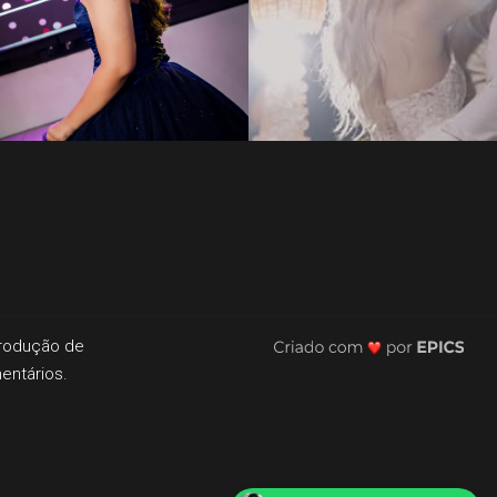
produção de
mentários.