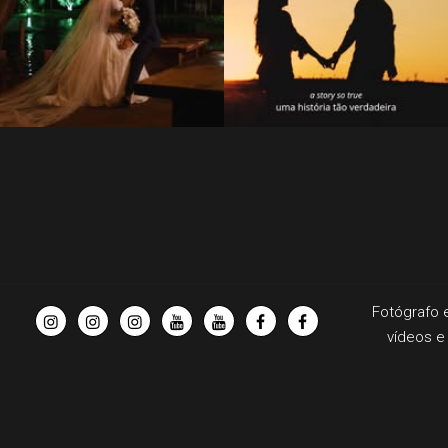
Fotógrafo 
vídeos e 