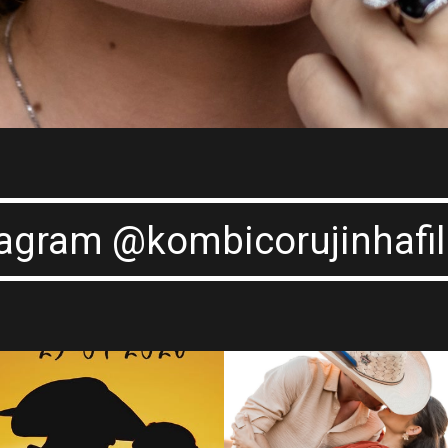
tagram @kombicorujinhafi