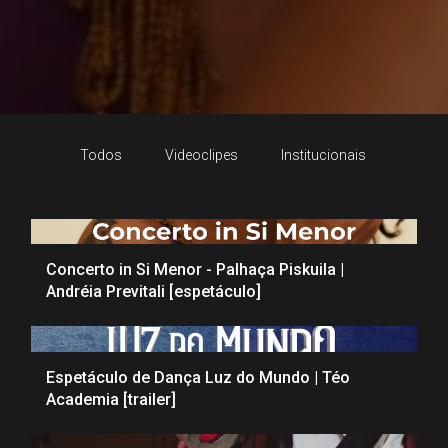
Todos
Videoclipes
Institucionais
Public
Concerto in Si Menor - Palhaça Piskuila |
Andréia Previtali [espetáculo]
Espetáculo de Dança Luz do Mundo | Téo
Academia [trailer]