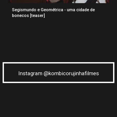
Segismundo e Geométrica - uma cidade de
bonecos [teaser]
Instagram @kombicorujinhafilmes