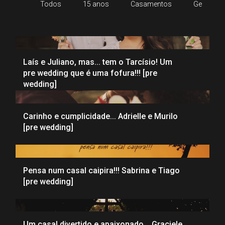
Todos
15 anos
Casamentos
Gestante
Laís e Juliano, mas... tem o Tarcísio! Um
pre wedding que é uma fofura!!! [pre
wedding]
Carinho e cumplicidade... Adrielle e Murilo
[pre wedding]
Pensa num casal caipira!!! Sabrina e Tiago
[pre wedding]
Um casal divertido e apaixonado... Graciele