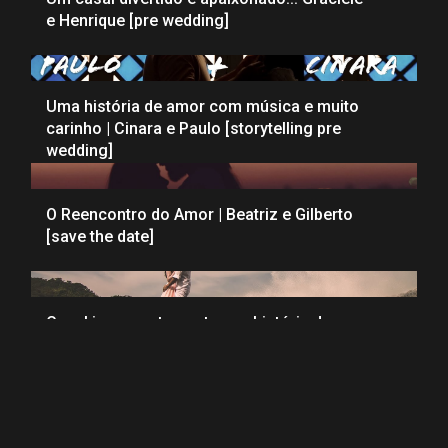
e Henrique [pre wedding]
Uma história de amor com música e muito
carinho | Cinara e Paulo [storytelling pre
wedding]
O Reencontro do Amor | Beatriz e Gilberto
[save the date]
Casal irreverente conta sua história de
amor | Mirian e Julio [storytelling]