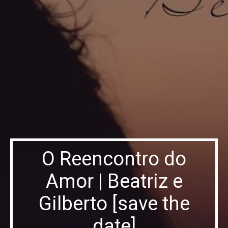
O Reencontro do
Amor | Beatriz e
Gilberto [save the
date]