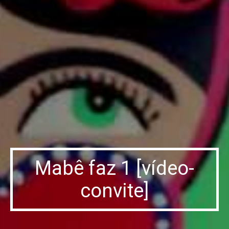
Mabê faz 1 [vídeo-
convite]