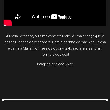
A Maria Bethânea, ou simplesmente Mabê, é uma criança que já
nasceu lutando e é vencedora! Com o carinho da mãe Ana Helena
e da irmã Maria Flor, fizemos o convite do seu aniversário em
formato de vídeo!
Imagens e edição: Zero
Instagram @kombicorujinhafilmes