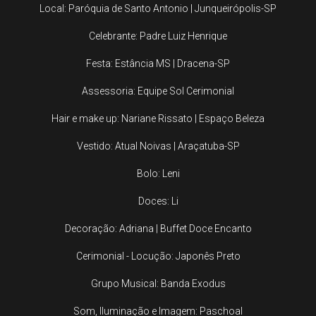
Local: Paróquia de Santo Antonio | Junqueirópolis-SP
Celebrante: Padre Luiz Henrique
Festa: Estância MS | Dracena-SP
Assessoria: Equipe Sol Cerimonial
Hair e make up: Nariane Rissato | Espaço Beleza
Vestido: Atual Noivas | Araçatuba-SP
Bolo: Leni
Doces: Li
Decoração: Adriana | Buffet Doce Encanto
Cerimonial - Locução: Japonês Preto
Grupo Musical: Banda Exodus
Som, Iluminação e Imagem: Paschoal