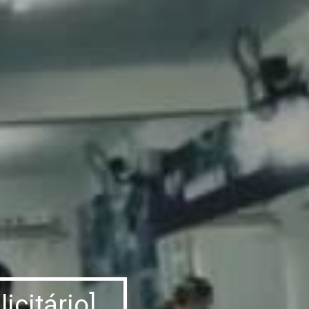
icitário]