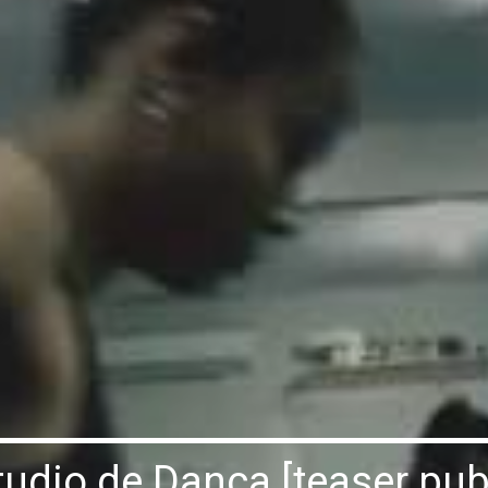
tudio de Dança [teaser publ