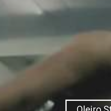
Oleiro S